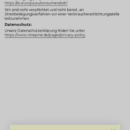
https://ec.europa.eu/consumers/odr/
.
Wir sind nicht verpflichtet und nicht bereit, an
Streitbeilegungsverfahren vor einer Verbraucherschlichtungsstelle
teilzunehmen.
Datenschutz:
Unsere Datenschutzerklärung finden Sie unter
https://www.ninepine.de/pages/privacy-policy
.