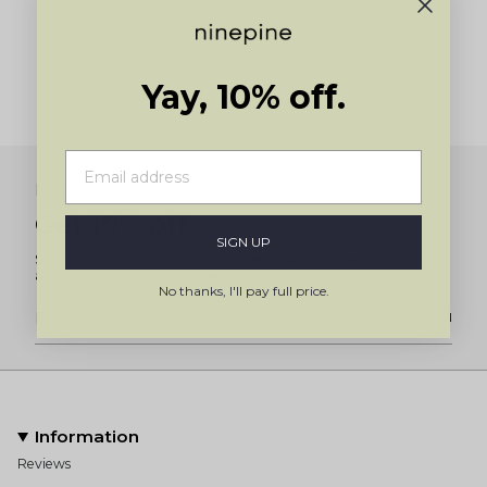
Yay, 10% off.
Newsletter
Get 10% off
SIGN UP
Subscribe for 10% off your first order and to be the first to know
about new product launches and restocks.
No thanks, I'll pay full price.
JOIN
Information
Reviews